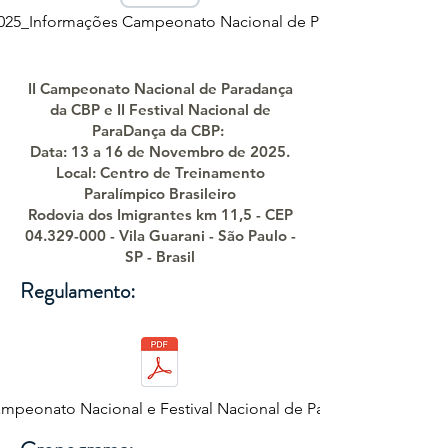
2025_Informações Campeonato Nacional de Paradança.pdf
II Campeonato Nacional de Paradança
da CBP e II Festival Nacional de
ParaDança da CBP​:
Data: 13 a 16 de Novembro de 2025.
Local: Centro de Treinamento
Paralímpico Brasileiro
Rodovia dos Imigrantes km 11,5 - CEP
04.329-000
- Vila Guarani - São Paulo -
SP - Brasil​​
Regulamento:
mpeonato Nacional e Festival Nacional de ParaDança CBP.pdf