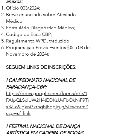
anexos:
Ofício 003/2024;
Breve enunciado sobre Atestado
Médico;
Formulário Diagnóstico Médico;
Código de Ética CBP;
Regulamento WPD, traduzido;
Programação Prévia Eventos (05 á 08 de
Novembro de 2024);
SEGUEM LINKS DE INSCRIÇÕES:
I CAMPEONATO NACIONAL DE
PARADANÇA-CBP:
https://docs.google.com/forms/d/e/1
FAIpQLScIUW2H4tEOKzUvFbOkNiF9Ti
x3Z-o9IgVnGxrhqhjEopjg-g/viewform?
usp=sf_link
I FESTIVAL NACIONAL DE DANÇA
ARTÍSTICA EM CADEIRA DE RODAS