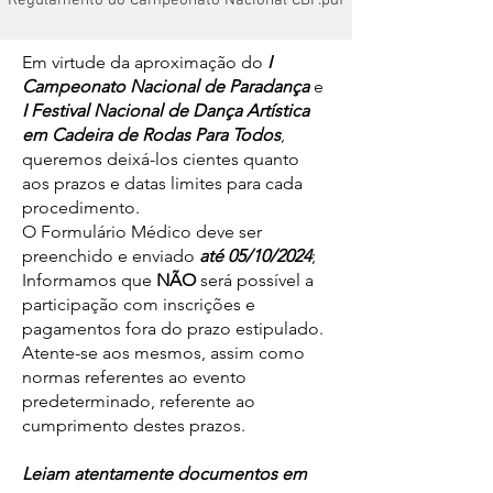
Regulamento do Campeonato Nacional CBP.pdf
Em virtude da aproximação do
I
Campeonato Nacional de Paradança
e
I Festival Nacional de Dança Artística
em Cadeira de Rodas Para Todos
,
queremos deixá-los cientes quanto
aos prazos e datas limites para cada
procedimento.
O Formulário Médico deve ser
preenchido e enviado
até 05/10/2024
;
Informamos que
NÃO
será possível a
participação com inscrições e
pagamentos fora do prazo estipulado.
Atente-se aos mesmos, assim como
normas referentes ao evento
predeterminado, referente ao
cumprimento destes prazos.
Leiam atentamente documentos em