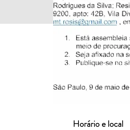
Horário e local