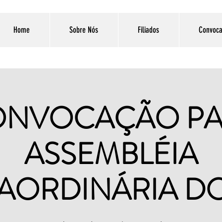
Home
Sobre Nós
Filiados
Convoca
ONVOCAÇÃO PA
ASSEMBLÉIA
AORDINÁRIA D