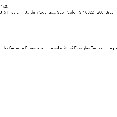
11:00
161 - sala 1 - Jardim Guairaca, São Paulo - SP, 03221-200, Brasil
 do Gerente Financeiro que substituirá Douglas Teruya, que p