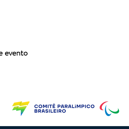
e evento
Parceiros do CBP