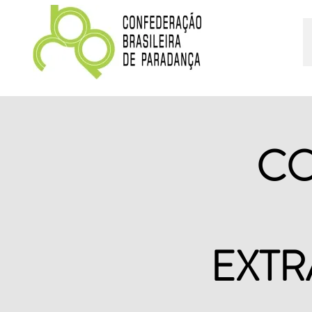
C
EXTR