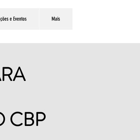
ções e Eventos
Mais
RA
O CBP