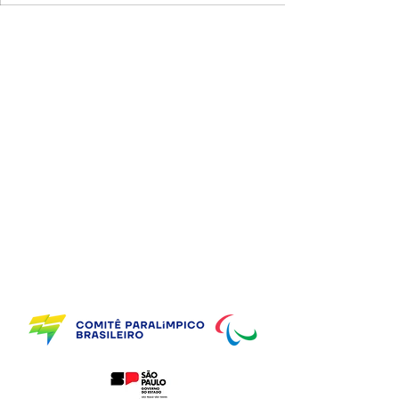
Parceiros do CBP