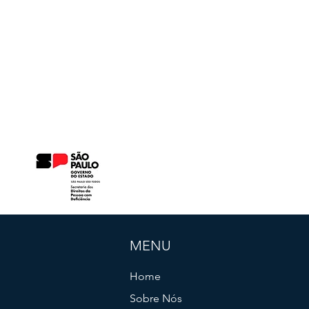
MENU
Home
Sobre Nós