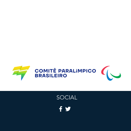
Parceiros do CBP
SOCIAL