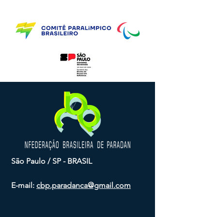
Parceiros do CBP
São Paulo / SP - BRASIL
E-mail:
cbp.paradanca@gmail.com